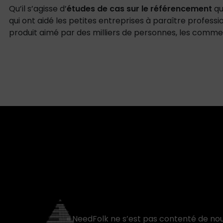
Qu’il s’agisse d’
études de cas sur le référencement
qu
qui ont aidé les petites entreprises à paraître professi
produit aimé par des milliers de personnes, les comme
« NeedFolk ne s’est pas contenté de nous co