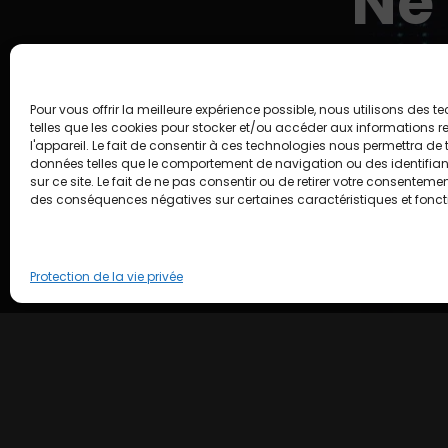
Ne 
Pour vous offrir la meilleure expérience possible, nous utilisons des 
telles que les cookies pour stocker et/ou accéder aux informations re
l'appareil. Le fait de consentir à ces technologies nous permettra de t
données telles que le comportement de navigation ou des identifia
sur ce site. Le fait de ne pas consentir ou de retirer votre consenteme
des conséquences négatives sur certaines caractéristiques et fonct
Protection de la vie privée