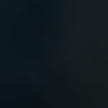
NeedFolk