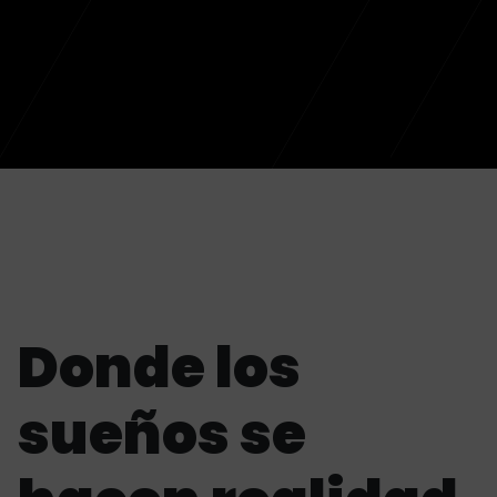
Donde los
sueños se