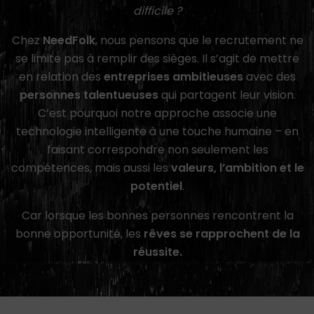
difficile ?
Chez
NeedFolk
, nous pensons que le recrutement ne
se limite pas à remplir des sièges. Il s’agit de mettre
en relation des
entreprises ambitieuses
avec des
personnes talentueuses
qui partagent leur vision.
C’est pourquoi notre approche associe une
technologie intelligente à une touche humaine – en
faisant correspondre non seulement les
compétences, mais aussi les
valeurs, l’ambition et le
potentiel
.
Car lorsque les bonnes personnes rencontrent la
bonne opportunité, les
rêves se rapprochent de la
réussite.