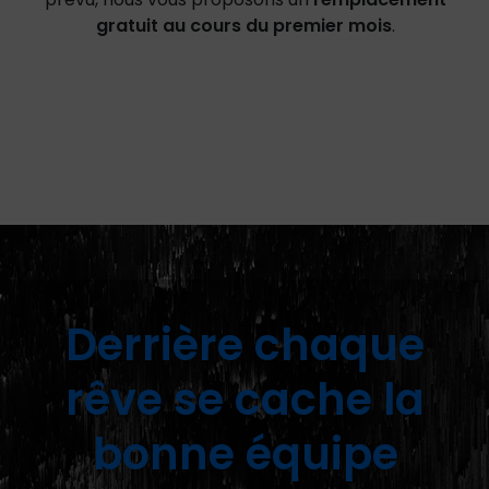
gratuit au cours du premier mois
.
Derrière chaque
rêve se cache la
bonne équipe