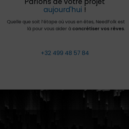
Parlons de votre projet
aujourd'hui
!
Quelle que soit l’étape où vous en êtes, NeedFolk est
là pour vous aider à
concrétiser vos rêves
.
+32 499 48 57 84