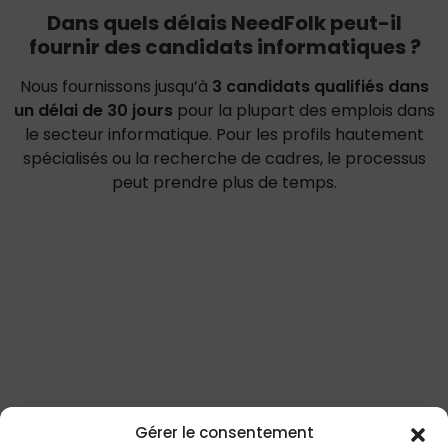
Dans quels délais NeedFolk peut-il
fournir des candidats informatiques ?
Nous fournissons jusqu’à
3 candidats qualifiés dans
un délai de 30 jours
pour la plupart des emplois dans
le secteur informatique. Pour les profils hautement
spécialisés ou la recherche de cadres, le processus
peut prendre plus de temps.
Gérer le consentement