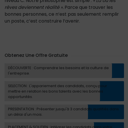
niveau C. Notre philosophie est simple :
« Là où les
rêves deviennent réalité ».
Parce que trouver les
bonnes personnes, ce n’est pas seulement remplir
un poste, c’est construire l’avenir.
Obtenez Une Offre Gratuite
DÉCOUVERTE : Comprendre les besoins et la culture de
l'entreprise.
SELECTION : L'appariement des candidats, conçu pour
mettre en relation les bons talents avec les bonnes
opportunités.
PRESENTATION : Présenter jusqu'à 3 candidats qualifiés dans
un délai d'un mois.
PLACEMENT & SOUTIEN : Intégrer les candidats dans votre